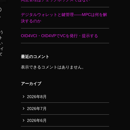
〇
デジタルウォレットと鍵管理――MPCは何を解
ト
決するのか
使う
OID4VCI・OID4VPでVCを発行・提示する
ト
い
サイ
て
最近のコメント
表示できるコメントはありません。
アーカイブ
2026年8月
2026年7月
2026年6月