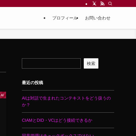
プロフィール
お問い合わせ
検索
最近の投稿
AI
AIは対話で生まれたコンテキストをどう扱うの
か？
CIAMとDID・VCはどう接続できるか
同意管理はチェックボックスではない