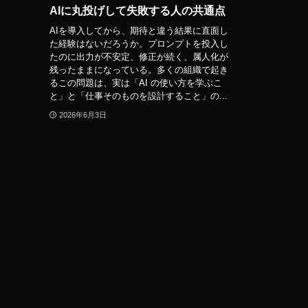
AIに丸投げして失敗する人の共通点
AIを導入してから、期待と違う結果に直面し
た経験はないだろうか。プロンプトを投入し
たのに出力が不安定、修正が続く、属人化が
残ったままになっている。多くの組織で起き
るこの問題は、実は「AI の使い方を学ぶこ
と」と「仕事そのものを設計すること」の...
2026年6月3日