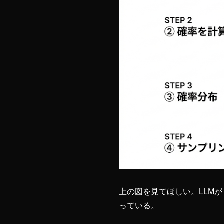
上の図を見てほしい。LLM
っている。