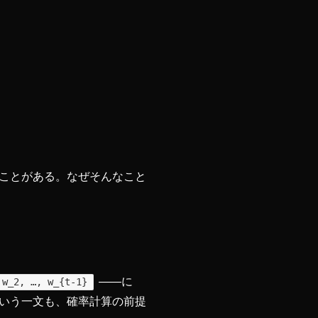
ことがある。なぜそんなこと
——に
 w_2, …, w_{t-1}
いう一文も、確率計算の前提