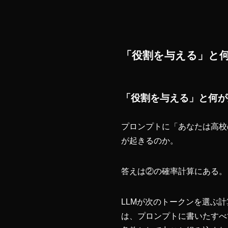
「役割を与える」と
「役割を与える」と何が
プロンプトに「あなたは高校
が起きるのか。
答えは②の確率計算にある。
LLMが次のトークンを選ぶ計算式 P( 
は、プロンプトに書いたすべ