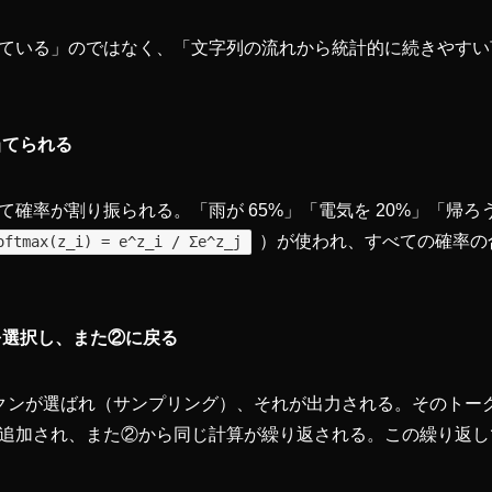
ている」のではなく、「文字列の流れから統計的に続きやすい
当てられる
確率が割り振られる。「雨が 65%」「電気を 20%」「帰ろう
）が使われ、すべての確率の合
oftmax(z_i) = e^z_i / Σe^z_j
を選択し、また②に戻る
クンが選ばれ（サンプリング）、それが出力される。そのトー
追加され、また②から同じ計算が繰り返される。この繰り返し