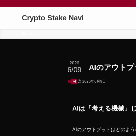
Crypto Stake Navi
ホーム
AI
2026
AIのアウト
6/09
2026年6月9日
AI
AIは「考える機械」
AIのアウトプットはどのよ