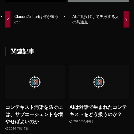
Claudeのeffortは何が違う
AIに丸投げして失敗する人
の？
の共通点
関連記事
コンテキスト汚染を防ぐに
AIは対話で生まれたコンテ
は、サブエージェントを増
キストをどう扱うのか？
やせばよいのか
2026年8月6日
2026年8月7日