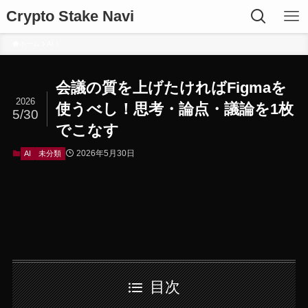
Crypto Stake Navi
ホーム
AI
会議の質を上げたければFigmaを
2026
使うべし！思考・論点・議論を1枚
5/30
でこなす
2026年5月30日
AI
未分類
目次