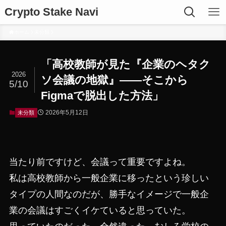
Crypto Stake Navi
ホーム
未分類
「高校教師が見た『企業のヘタク
2026
ソ会議の地獄』——そこから
5/10
Figmaで脱出した方法」
2026年5月12日
未分類
当たり前ですけど、会議って重要ですよね。
私は高校教師から一般企業に移ったという珍しい
タイプの人間なのだが、勝手なイメージで一般企
業の会議はすごくイケていると思っていた。