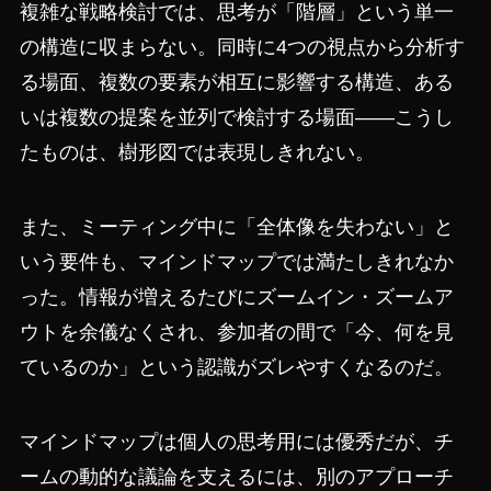
複雑な戦略検討では、思考が「階層」という単一
の構造に収まらない。同時に4つの視点から分析す
る場面、複数の要素が相互に影響する構造、ある
いは複数の提案を並列で検討する場面——こうし
たものは、樹形図では表現しきれない。
また、ミーティング中に「全体像を失わない」と
いう要件も、マインドマップでは満たしきれなか
った。情報が増えるたびにズームイン・ズームア
ウトを余儀なくされ、参加者の間で「今、何を見
ているのか」という認識がズレやすくなるのだ。
マインドマップは個人の思考用には優秀だが、チ
ームの動的な議論を支えるには、別のアプローチ