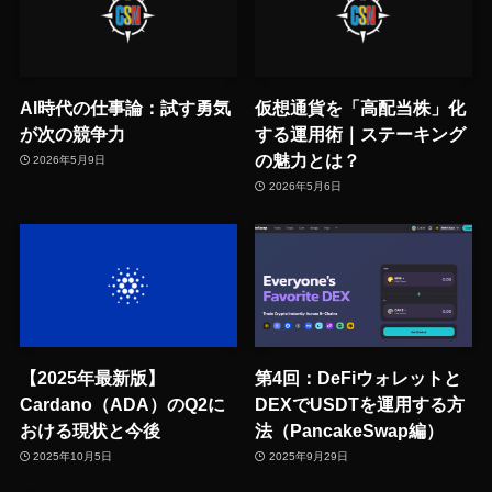
AI時代の仕事論：試す勇気
仮想通貨を「高配当株」化
が次の競争力
する運用術｜ステーキング
の魅力とは？
2026年5月9日
2026年5月6日
【2025年最新版】
第4回：DeFiウォレットと
Cardano（ADA）のQ2に
DEXでUSDTを運用する方
おける現状と今後
法（PancakeSwap編）
2025年10月5日
2025年9月29日