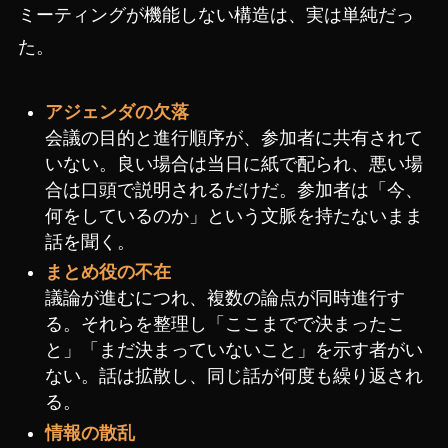
ミーティングが機能しない構造は、実は単純だっ
た。
アジェンダの欠落
会議の目的と進行順序が、参加者に共有されて
いない。良い場合は当日に紙で配られ、悪い場
合は口頭で説明されるだけだ。参加者は「今、
何をしているのか」という文脈を持たないまま
話を聞く。
まとめ役の不在
議論が進むにつれ、複数の論点が同時進行す
る。それらを整理し「ここまでで決まったこ
と」「まだ決まっていないこと」を示す者がい
ない。話は拡散し、同じ話が何度も繰り返され
る。
情報の散乱