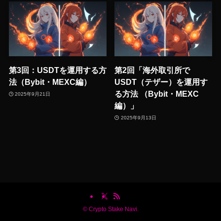
第3回：USDTを運用する方
第2回「海外取引所で
法（Bybit・MEXC編）
USDT（テザー）を運用す
る方法 （Bybit・MEXC
2025年9月21日
編）」
2025年9月13日
©
Crypto Stake Navi.