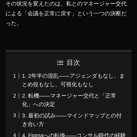
その状況を変えたのは、私とのマネージャー交代
による「会議を正常に戻す」という一つの決断だ
った。
目次
1. 2年半の混乱——アジェンダもなし、ま
とめ役もなし、可視化もなし
2. 転機——マネージャー交代と「正常
化」への決定
3. 最初の試み——マインドマップとの付
き合い方
4. Figmaへの転換——コンサル時代の経験