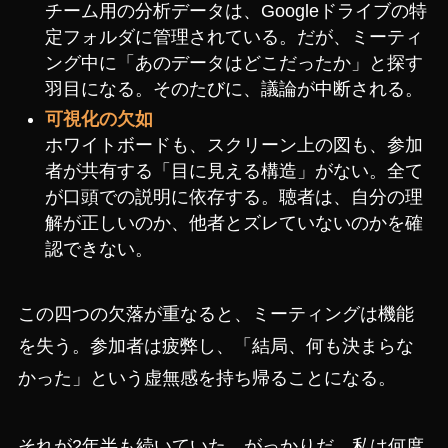
チーム用の分析データは、Googleドライブの特
定フォルダに管理されている。だが、ミーティ
ング中に「あのデータはどこだったか」と探す
羽目になる。そのたびに、議論が中断される。
可視化の欠如
ホワイトボードも、スクリーン上の図も、参加
者が共有する「目に見える構造」がない。全て
が口頭での説明に依存する。聴者は、自分の理
解が正しいのか、他者とズレていないのかを確
認できない。
この四つの欠落が重なると、ミーティングは機能
を失う。参加者は疲弊し、「結局、何も決まらな
かった」という虚無感を持ち帰ることになる。
それが2年半も続いていた。がっかりだ。私は何度