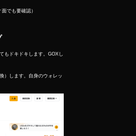
ィ面でも要確認）
プ
てもドキドキします。GOXし
、交換）します。自身のウォレッ