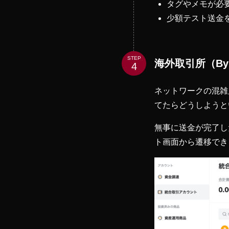
タグやメモが必
少額テスト送金
STEP
海外取引所（By
ネットワークの混雑
てたらどうしようと
無事に送金が完了した
ト画面から遷移でき