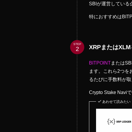
SBIが運営してい
特におすすめはBI
STEP
XRPまたはXL
BITPOINT
またはSB
ます。これら2つを
るたびに手数料が取
Crypto Stak
あわせて読みたい