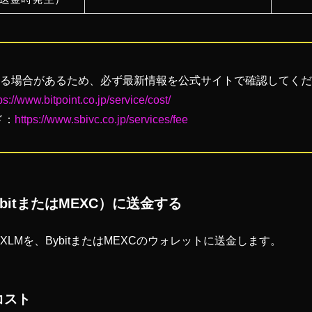
る場合があるため、必ず最新情報を公式サイトで確認してくだ
ps://www.bitpoint.co.jp/service/cost/
ド：
https://www.sbivc.co.jp/services/fee
bitまたはMEXC）に送金する
XLMを、BybitまたはMEXCのウォレットに送金します。
コスト