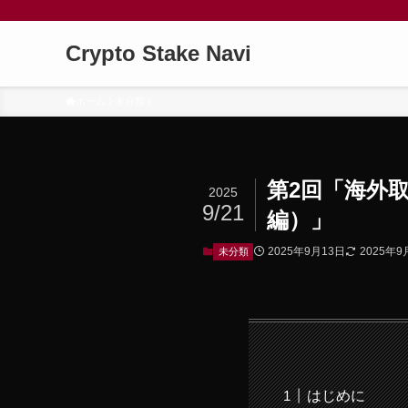
Crypto Stake Navi
ホーム
未分類
第2回「海外取
2025
9/21
編）」
2025年9月13日
2025年9
未分類
はじめに