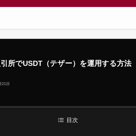
引所でUSDT（テザー）を運用する方法 （B
月21日
目次