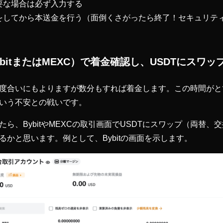
要な場合は必ず入力する
をしてから本送金を行う（面倒くさがったら終了！セキュリテ
bitまたはMEXC）で着金確認し、USDTにスワッ
度合いにもよりますが数分もすれば着金します。この時間がと
いう不安との戦いです。
ら、BybitやMEXCの取引画面でUSDTにスワップ（両替
るかと思います。例として、Bybitの画面を示します。