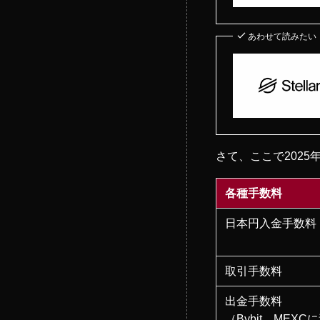
あわせて読みたい
さて、ここで202
各種手数料
日本円入金手数料
取引手数料
出金手数料
（Bybit、MEX