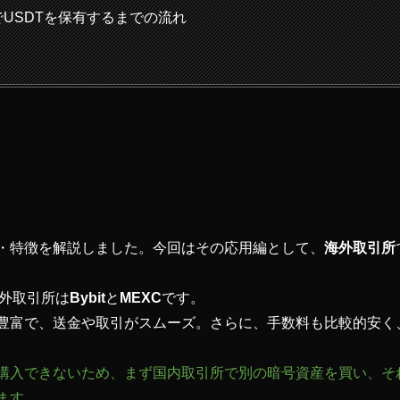
XCでUSDTを保有するまでの流れ
み・特徴を解説しました。今回はその応用編として、
海外取引所
外取引所は
Bybit
と
MEXC
です。
が豊富で、送金や取引がスムーズ。さらに、手数料も比較的安く
購入できないため、まず国内取引所で別の暗号資産を買い、それを
ます。