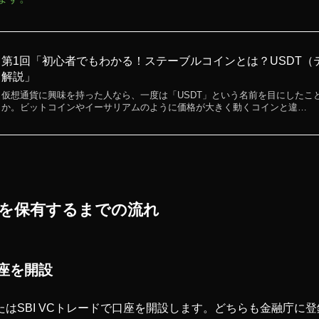
第1回「初心者でもわかる！ステーブルコインとは？USDT（
解説」
仮想通貨に興味を持った人なら、一度は「USDT」という名前を目にしたこ
か。ビットコインやイーサリアムのように価格が大きく動くコインと違…
SDTを保有するまでの流れ
座を開設
たはSBI VCトレードで口座を開設します。どちらも金融庁に