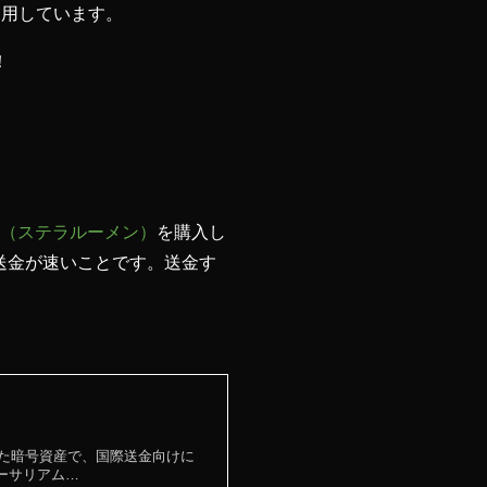
利用しています。
！
M（ステラルーメン）
を購入し
送金が速いことです。送金す
開発された暗号資産で、国際送金向けに
ーサリアム…