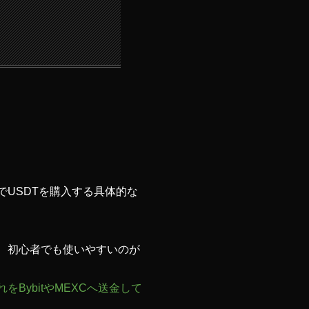
でUSDTを購入する具体的な
、初心者でも使いやすいのが
BybitやMEXCへ送金して