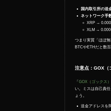
国内取引所の送
ネットワーク手
XRP → 0.0
XLM → 0.0
つまり実質「ほぼ無
BTCやETHだと
注意点：GOX
「
GOX（ゴックス
い。ミスは自己責任
ょう。
送金アドレスを