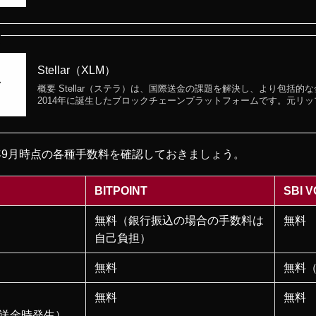
Stellar（XLM）
概要 Stellar（ステラ）は、国際送金の課題を解決し、より包括
2014年に誕生したブロックチェーンプラットフォームです。元リッ
5年9月時点の各種手数料を確認しておきましょう。
BITPOINT
SBI
無料（銀行振込の場合の手数料は
無料
自己負担）
無料
無料
無料
無料
Cに送金時発生）