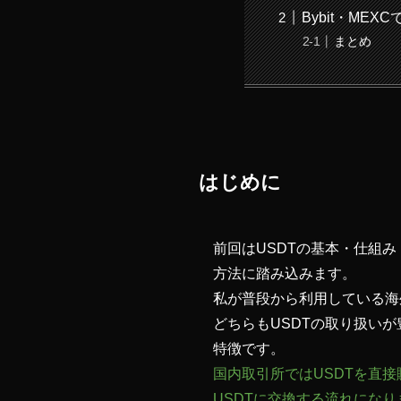
Bybit・ME
まとめ
はじめに
前回はUSDTの基本・仕組
方法に踏み込みます。
私が普段から利用している海
どちらもUSDTの取り扱い
特徴です。
国内取引所ではUSDTを直接
USDTに交換する流れになり