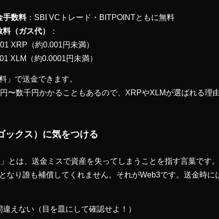
金手数料
：SBI VCトレード・BITPOINTともに無料
数料（ガス代）
：
0001 XRP（約0.001円未満）
0001 XLM（約0.0001円未満）
料」で送金できます。
数百円〜数千円かかることもあるので、XRPやXLMが選ばれる理
（ゴックス）に気をつける
）
」とは、送金ミスで資産を失ってしまうことを指す言葉です
となり誰も補償してくれません。それがWeb3です。送金時に
間違えない（目を皿にして確認せよ！）