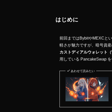
はじめに
前回まではBybitやMEX
軽さが魅力ですが、暗号資産
カストディアルウォレット（
用している PancakeSw
あわせて読みたい