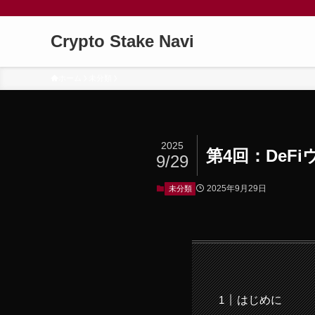
Crypto Stake Navi
ホーム
未分類
2025
第4回：DeFi
9/29
2025年9月29日
未分類
はじめに