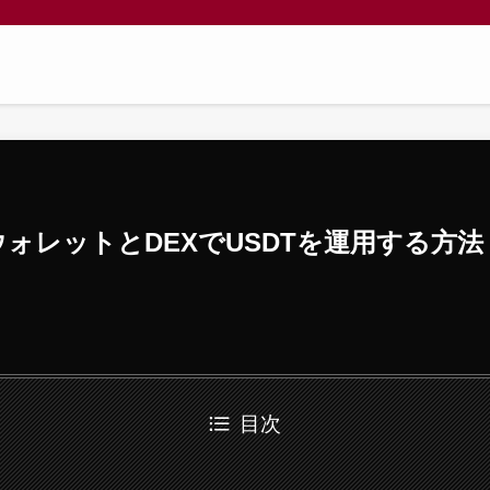
ウォレットとDEXでUSDTを運用する方法（P
目次