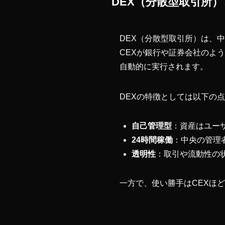
DEX（分散型取引所
DEX（分散型取引所）は、
CEXが銀行や証券会社のよ
自動的に実行されます。
DEXの特徴としては以下の
自己管理型
：資産はユー
24時間稼働
：中央の管理
透明性
：取引や流動性の
一方で、使い勝手はCEXほ