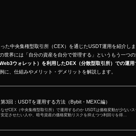
Cといった中央集権型取引所（CEX）を通じたUSDT運用を紹介し
の世界には「自分の資産を自分で管理する」というもう一つの
Web3ウォレット）を利用したDEX（分散型取引所）での運用
ap を例に、仕組みやメリット・デメリットを解説します。
第3回：USDTを運用する方法（Bybit・MEXC編）
なぜCEX（中央集権型取引所）で運用するのか USDTは価格変動が少ない
安定させたい人や、暗号資産の価格変動リスクを抑えつつ利回りを得…