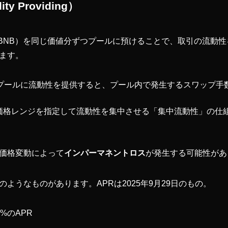
ty Providing）
：BNB）を同じ価値分ずつプールに預けることで、取引の流動
ます。
B」プールに流動性を提供すると、プール内で発生するスワップ
V3では、価格レンジを指定して流動性を集中させる「集中流動性」の
。
価格変動によって
インパーマネントロス
が発生する可能性があ
ようなものがあります。APRは2025年9月29日のもの。
3%のAPR