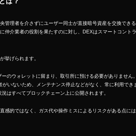
）とは？
中央管理者を介さずにユーザー同士が直接暗号資産を交換でき
うに仲介業者の役割を果たすのに対し、DEXはスマートコント
点が挙げられます。
ザーのウォレットに留まり、取引所に預ける必要がありません
者がいないため、メンテナンス停止などがなく、常に利用でき
状況はすべてブロックチェーン上に公開されます。
ど直感的ではなく、ガス代や操作ミスによるリスクがある点に