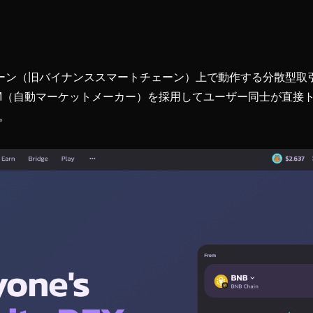
Bチェーン（旧バイナンススマートチェーン）上で動作する分散型取引
M（自動マーケットメーカー）を採用してユーザー同士が直接
。