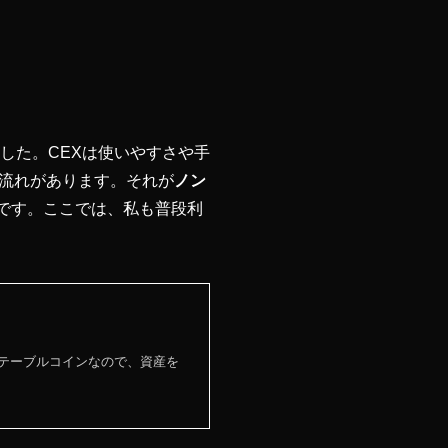
ました。CEXは使いやすさや手
流れがあります。それが
ノン
です。ここでは、私も普段利
ステーブルコインなので、資産を