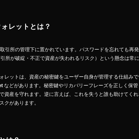
ウォレットとは？
、取引所の管理下に置かれています。パスワードを忘れても再
取引所が破綻・不正で資産が失われるリスク）という懸念は常
ォレットは、資産の秘密鍵をユーザー自身が管理する仕組みで
et
などがあります。秘密鍵やリカバリーフレーズを正しく保管
で資産を守れます。逆に言えば、これを失うと誰も助けてくれ
スクがあります。