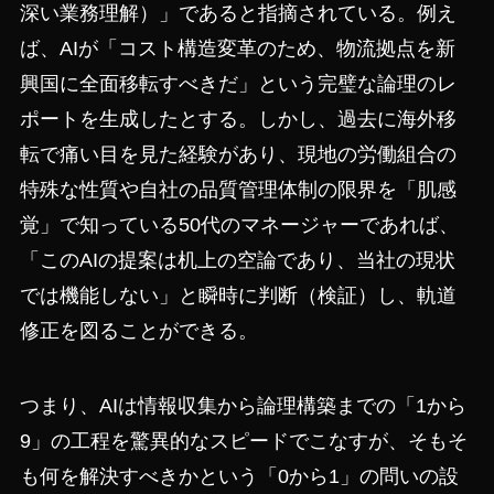
深い業務理解）」であると指摘されている。例え
ば、AIが「コスト構造変革のため、物流拠点を新
興国に全面移転すべきだ」という完璧な論理のレ
ポートを生成したとする。しかし、過去に海外移
転で痛い目を見た経験があり、現地の労働組合の
特殊な性質や自社の品質管理体制の限界を「肌感
覚」で知っている50代のマネージャーであれば、
「このAIの提案は机上の空論であり、当社の現状
では機能しない」と瞬時に判断（検証）し、軌道
修正を図ることができる。
つまり、AIは情報収集から論理構築までの「1から
9」の工程を驚異的なスピードでこなすが、そもそ
も何を解決すべきかという「0から1」の問いの設