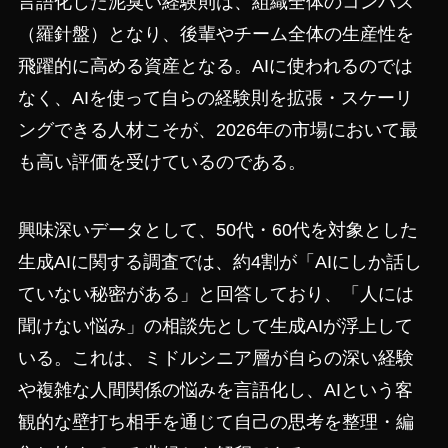
言語化した泥臭い経験則は、組織全体のコンパス
（羅針盤）となり、後輩やチーム全体の生産性を
飛躍的に高める資産となる。AIに使われるのでは
なく、AIを使って自らの経験則を拡張・スケーリ
ングできる人材こそが、2026年の市場において最
も高い評価を受けているのである。
興味深いデータとして、50代・60代を対象とした
生成AIに関する調査では、約4割が「AIにしか話し
ていない秘密がある」と回答しており、「人には
聞けない悩み」の相談先として生成AIが浮上して
いる。これは、ミドルシニア層が自らの深い経験
や複雑な人間関係の悩みを言語化し、AIという客
観的な壁打ち相手を通じて自己の思考を整理・編