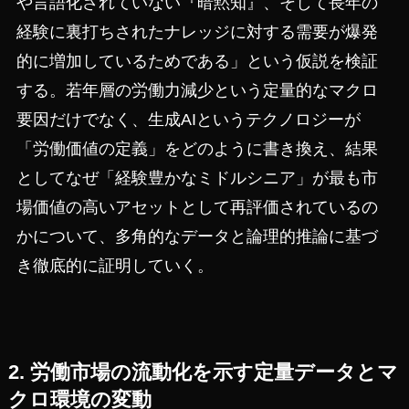
や言語化されていない『暗黙知』、そして長年の
経験に裏打ちされたナレッジに対する需要が爆発
的に増加しているためである」という仮説を検証
する。若年層の労働力減少という定量的なマクロ
要因だけでなく、生成AIというテクノロジーが
「労働価値の定義」をどのように書き換え、結果
としてなぜ「経験豊かなミドルシニア」が最も市
場価値の高いアセットとして再評価されているの
かについて、多角的なデータと論理的推論に基づ
き徹底的に証明していく。
2. 労働市場の流動化を示す定量データとマ
クロ環境の変動