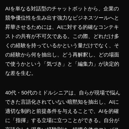
AIを単なる対話型のチャットボットから、企業の
競争優位性を生み出す強力なビジネスツールへと
昇華させるためには、AIに対する的確なコンテキ
ストの共有が不可欠である。この際、どれだけ多
くの経験を持っているかという量だけでなく、そ
の経験から何を抽出し、どう再解釈し、どの場面
で使うかという「気づき」と「編集力」が決定的
な差を生む。
40代・50代のミドルシニアは、自らが現場で悩ん
できた言語化されていない暗黙知を抽出し、AIに
適切な制約と前提条件を与えることで、AIを的確
に「指揮」する立場に立つことができる。自分が