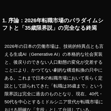
1. 序論：2026年転職市場のパラダイムシ
フトと「35歳限界説」の完全なる終焉
2026年の日本の労働市場は、技術的特異点とも言
える生成AI（Generative AI）の本格的な社会実装
と、後戻りのできない人口動態の変化が交差する
ことにより、かつてない劇的な構造転換の只中に
ある。これまで日本の転職市場において長らく定
説として語られてきた「転職は35歳まで」という
限界説は完全に過去のものとなり、現在、40代・
50代を中心とするミドルシニア世代が転職市場に
おける明確な「主役」として台頭している。