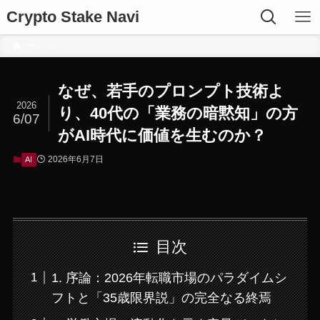
Crypto Stake Navi
ホーム
AI
なぜ、若手のプロンプト技術よ
2026
り、40代の「業務の暗黙知」の方
6/07
がAI時代に価値を生むのか？
2026年6月7日
AI
目次
1. 序論：2026年転職市場のパラダイムシ
フトと「35歳限界説」の完全なる終焉