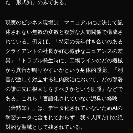
た「形式知」のみである。
現実のビジネス現場は、マニュアルには決して記
述されない無数の変数と複雑な人間関係で構成さ
れている。例えば、「特定の長年付き合いのある
クライアントの社長が好む微妙なニュアンスの差
異」「トラブル発生時に、工場ラインのどの機械
から異音が鳴りやすいかという身体的感覚」「利
害が激しく対立する社内政治において、どの部署
の誰に先に根回しをすべきかという肌感」などで
ある。これら「言語化されていない泥臭い経験
（暗黙知）」は、データ化されていないためAIの
学習データに含まれておらず、我々人間だけの絶
対的な聖域として残されている。