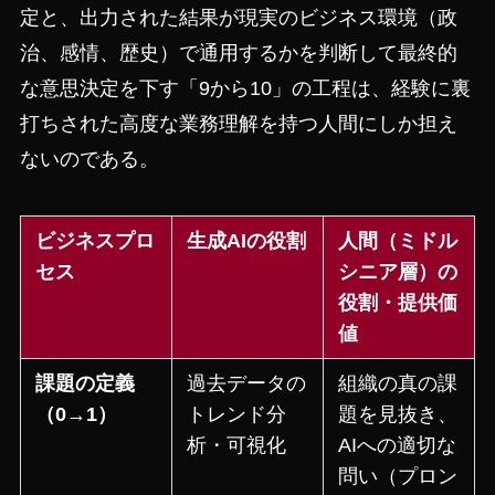
定と、出力された結果が現実のビジネス環境（政
治、感情、歴史）で通用するかを判断して最終的
な意思決定を下す「9から10」の工程は、経験に裏
打ちされた高度な業務理解を持つ人間にしか担え
ないのである。
ビジネスプロ
生成AIの役割
人間（ミドル
セス
シニア層）の
役割・提供価
値
課題の定義
過去データの
組織の真の課
（0→1）
トレンド分
題を見抜き、
析・可視化
AIへの適切な
問い（プロン