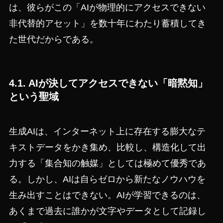
は、彼らがこの「AIが物理的にアクセスできない
非代替的アセット」を数十年にわたり蓄積してき
た世代だからである。
4.1. AIが決してアクセスできない「暗黙知」
という聖域
生成AIは、インターネット上に存在する膨大なテ
キストデータをかき集め、比較し、構造化して出
力する「集合知の触媒」としては極めて優秀であ
る。しかし、AIは自らゼロから新たなノウハウを
生み出すことはできない。AIが学習できるのは、
あくまで過去に誰かが文字やデータとして記録し