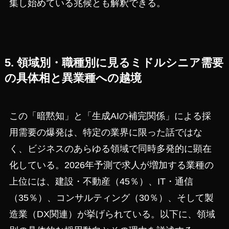
集し始めている兆候とも解釈できる。
5. 領域別・職種別に見るミドルシニア需要
の具体相と異業種への越境
この「暗黙知」と「生成AIの補完関係」による採
用需要の爆発は、特定の業界に限った話ではな
く、ビジネスのあらゆる領域で同時多発的に顕在
化している。2026年予測で求人が増加する業種の
上位には、建設・不動産（45％）、IT・通信
（35％）、コンサルティング（30％）、そして製
造業（DX関連）が挙げられている。以下に、領域