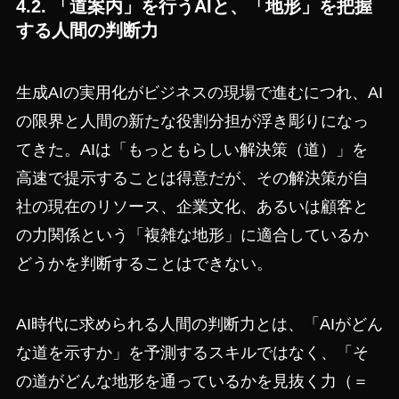
4.2. 「道案内」を行うAIと、「地形」を把握
する人間の判断力
生成AIの実用化がビジネスの現場で進むにつれ、AI
の限界と人間の新たな役割分担が浮き彫りになっ
てきた。AIは「もっともらしい解決策（道）」を
高速で提示することは得意だが、その解決策が自
社の現在のリソース、企業文化、あるいは顧客と
の力関係という「複雑な地形」に適合しているか
どうかを判断することはできない。
AI時代に求められる人間の判断力とは、「AIがどん
な道を示すか」を予測するスキルではなく、「そ
の道がどんな地形を通っているかを見抜く力（＝