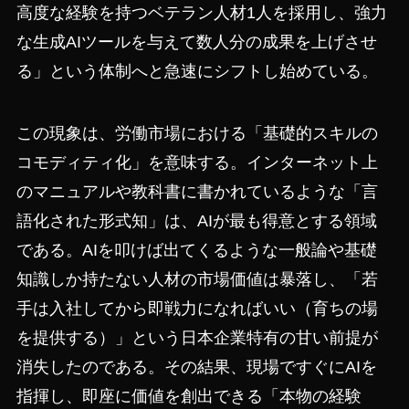
高度な経験を持つベテラン人材1人を採用し、強力
な生成AIツールを与えて数人分の成果を上げさせ
る」という体制へと急速にシフトし始めている。
この現象は、労働市場における「基礎的スキルの
コモディティ化」を意味する。インターネット上
のマニュアルや教科書に書かれているような「言
語化された形式知」は、AIが最も得意とする領域
である。AIを叩けば出てくるような一般論や基礎
知識しか持たない人材の市場価値は暴落し、「若
手は入社してから即戦力になればいい（育ちの場
を提供する）」という日本企業特有の甘い前提が
消失したのである。その結果、現場ですぐにAIを
指揮し、即座に価値を創出できる「本物の経験