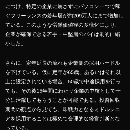
につけ、特定の企業に属さずにパソコン一つで稼
ぐフリーランスの若年層が約209万人にまで増加し
ている。このような労働価値観の多様化により、
企業が確保できる若手・中堅層のパイは劇的に縮
小した。
さらに、定年延長の流れも企業側の採用ハードル
を下げている。仮に定年が65歳、あるいはそれ以
上に設定されている場合、50歳で中途採用を行っ
ても、その後15年間にわたり企業の中核として十
分に活躍してもらうことが可能である。投資回収
期間の観点から見ても、即戦力となるミドルシニ
アを採用することは極めて合理的な経営判断とな
っている。