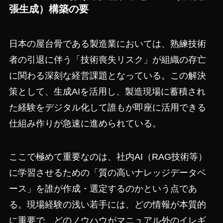
張生成）構築の要
日本の屋台骨である製造業においては、熟練技術
者の引退に伴う「技術喪失リスク」が組織の存亡
に関わる深刻な経営課題となっている。この解決
策として、生成AIを活用し、製造現場に蓄積され
た経験をデジタル化して誰もが即座に活用できる
仕組み作りが急速に進められている。
ここで極めて重要なのは、社内AI（RAG技術等）
に学習させるための「質の高いナレッジデータベ
ース」を誰が作成・選定するのかという点であ
る。現場経験の浅い若手には、どの情報が本質的
に重要で、どのノウハウがマニュアル外のイレギ