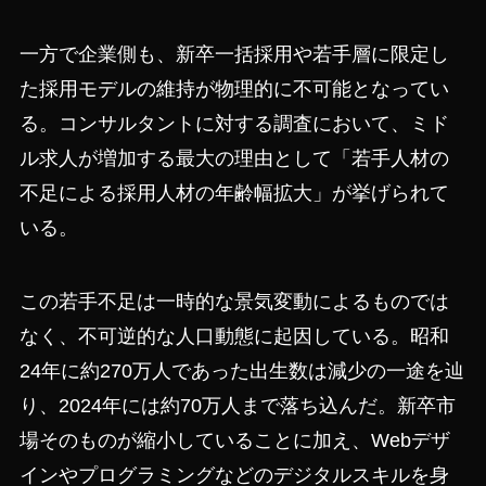
一方で企業側も、新卒一括採用や若手層に限定し
た採用モデルの維持が物理的に不可能となってい
る。コンサルタントに対する調査において、ミド
ル求人が増加する最大の理由として「若手人材の
不足による採用人材の年齢幅拡大」が挙げられて
いる。
この若手不足は一時的な景気変動によるものでは
なく、不可逆的な人口動態に起因している。昭和
24年に約270万人であった出生数は減少の一途を辿
り、2024年には約70万人まで落ち込んだ。新卒市
場そのものが縮小していることに加え、Webデザ
インやプログラミングなどのデジタルスキルを身