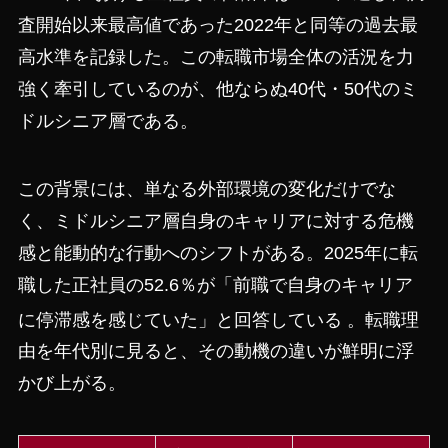
査開始以来最高値であった2022年と同等の過去最
高水準を記録した。この転職市場全体の活況を力
強く牽引しているのが、他ならぬ40代・50代のミ
ドルシニア層である。
この背景には、単なる外部環境の変化だけでな
く、ミドルシニア層自身のキャリアに対する危機
感と能動的な行動へのシフトがある。2025年に転
職した正社員の52.6％が「前職で自身のキャリア
に停滞感を感じていた」と回答している
。転職理
由を年代別に見ると、その動機の違いが鮮明に浮
かび上がる。