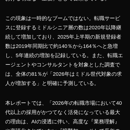
この現象は一時的なブームではない。転職サービ
スに登録するミドルシニア層の数は2020年以降継
続して増加しており、2025年上半期の新規登録者
数は2019年同期比で約140％から164％へと急増
し、5年連続の増加を記録している。また、転職エ
ージェントやコンサルタントを対象とした調査で
は、全体の81％が「2026年はミドル世代対象の求
人が増加する」と明確に予測している。
本レポートでは、「2026年の転職市場において40
代以上の採用がかつてなく活発になっている最大
の理由は、AIの浸透に伴い、高度な『業務理解』