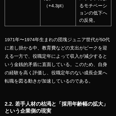
（+4.3pt）
るモチベーシ
ョンの低下へ
の反発。
1971年〜1974年生まれの団塊ジュニア世代が50代
に差し掛かる中、教育費などの支出がピークを迎
える一方で、役職定年によって収入が減少すると
いう金銭的矛盾に直面している。このため、自身
の経験を高く評価し、役職定年のない成長企業へ
転職を図る動きが加速しているのである。
2.2. 若手人材の枯渇と「採用年齢幅の拡大」
という企業側の現実