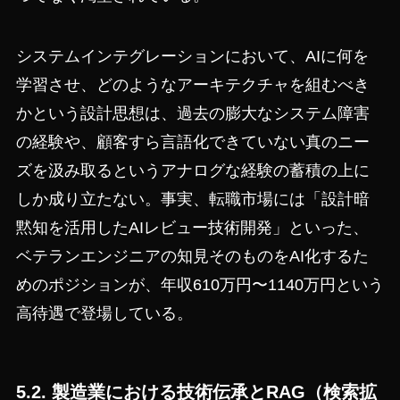
システムインテグレーションにおいて、AIに何を
学習させ、どのようなアーキテクチャを組むべき
かという設計思想は、過去の膨大なシステム障害
の経験や、顧客すら言語化できていない真のニー
ズを汲み取るというアナログな経験の蓄積の上に
しか成り立たない。事実、転職市場には「設計暗
黙知を活用したAIレビュー技術開発」といった、
ベテランエンジニアの知見そのものをAI化するた
めのポジションが、年収610万円〜1140万円という
高待遇で登場している。
5.2. 製造業における技術伝承とRAG（検索拡