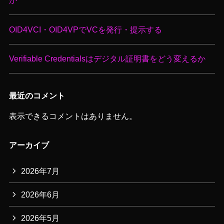
か
OID4VCI・OID4VPでVCを発行・提示する
Verifiable Credentialsはデジタル証明書をどう変えるか
最近のコメント
表示できるコメントはありません。
アーカイブ
2026年7月
2026年6月
2026年5月