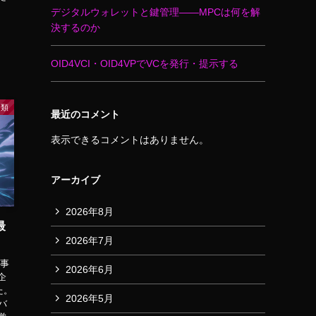
デジタルウォレットと鍵管理――MPCは何を解
決するのか
OID4VCI・OID4VPでVCを発行・提示する
分類
最近のコメント
表示できるコメントはありません。
アーカイブ
2026年8月
最
2026年7月
記事
2026年6月
企
た。
2026年5月
バ