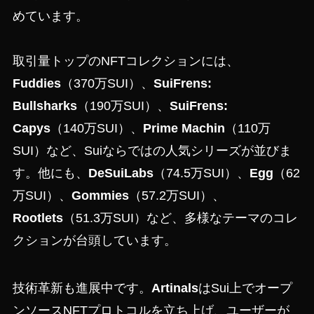
めています。
取引量トップのNFTコレクションには、
Fuddies
（370万SUI）、
SuiFrens:
Bullsharks
（190万SUI）、
SuiFrens:
Capys
（140万SUI）、
Prime Machin
（110万
SUI）など、Suiならではの人気シリーズが並びま
す。他にも、
DeSuiLabs
（74.5万SUI）、
Egg
（62
万SUI）、
Gommies
（57.2万SUI）、
Rootlets
（51.3万SUI）など、多様なテーマのコレ
クションが台頭しています。
技術革新も進展中です。
Artinals
はSui上でオープ
ンソースNFTプロトコルを立ち上げ、ユーザーが