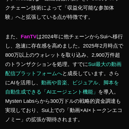
クチェーン技術によって「収益化可能な参加体
験」へと拡張している点が特徴です。
また、
FanTV
は2024年に他チェーンからSuiへ移行
し、急速に存在感を高めました。2025年2月時点で
800万以上のウォレットを取り込み、2,900万件超
のトランザクションを処理。すでに
Sui最大の動画
配信プラットフォームへ
と成長しています。さら
にAIを活用し、
動画や音楽、ビジュアル、脚本を
自動生成できる「AIエージェント機能」
を導入。
Mysten Labsらから300万ドルの戦略的資金調達も
実現しており、Sui上での「動画×AI×トークンエコ
ノミー」の拡張が期待されます。