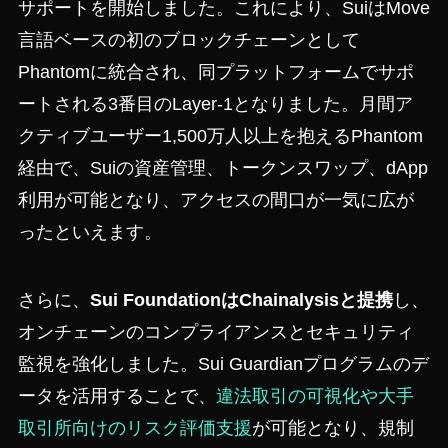
サポートを開始しました。これにより、SuiはMove
言語ベースの初のブロックチェーンとして
Phantomに統合され、同プラットフォームでサポ
ートされる3番目のLayer-1となりました。月間ア
クティブユーザー1,500万人以上を抱えるPhantom
経由で、Suiの資産管理、トークンスワップ、dApp
利用が可能となり、アクセスの間口が一気に広が
ったといえます。
さらに、
Sui FoundationはChainalysisと提携
し、
オンチェーンのコンプライアンスとセキュリティ
監視を強化しました。Sui Guardianプログラムのデ
ータを活用することで、
違法取引の可視化や大手
取引所向けのリスク評価支援
が可能となり、規制