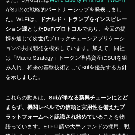
がSuiとの戦略的パートナーシップを発表しまし
た。WLFIは、
ドナルド・トランプをインスピレー
ション源としたDeFiプロトコル
であり、今回の提
携を通じて次世代ブロックチェーンアプリケーシ
ョンの共同開発を模索しています。加えて、同社
は「Macro Strategy」トークン準備資産にSUIを組
み入れ、将来の基盤技術としてSuiを優先する方針
を示しました。
これらの動きは、
Suiが単なる新興チェーンにとど
まらず、機関レベルでの信頼と実用性を備えたプ
ラットフォームへと認識され始めている
ことを物
語っています。ETF申請や大手ファンドの採用、戦