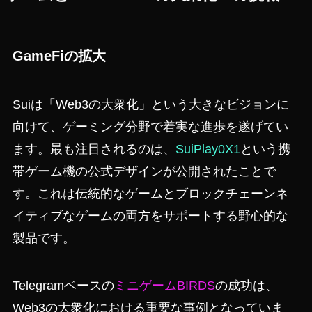
GameFiの拡大
Suiは「Web3の大衆化」という大きなビジョンに
向けて、ゲーミング分野で着実な進歩を遂げてい
ます。最も注目されるのは、
SuiPlay0X1
という携
帯ゲーム機の公式デザインが公開されたことで
す。これは伝統的なゲームとブロックチェーンネ
イティブなゲームの両方をサポートする野心的な
製品です。
Telegramベースの
ミニゲームBIRDS
の成功は、
Web3の大衆化における重要な事例となっていま