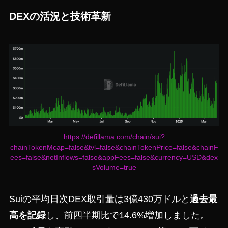
DEXの活況と技術革新
https://defillama.com/chain/sui?
chainTokenMcap=false&tvl=false&chainTokenPrice=false&chainF
ees=false&netInflows=false&appFees=false&currency=USD&dex
sVolume=true
Suiの平均日次DEX取引量は3億430万ドルと
過去最
高を記録
し、前四半期比で14.6%増加しました。