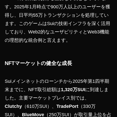
す。2025年1月時点で900万人以上のユーザーを獲
得し、日平均55万トランザクションを処理してい
ます。このゲームはSuiの技術インフラを深く活用
しており、Web2的なユーザビリティとWeb3機能
の理想的な統合例と言えます。
NFTマーケットの健全な成長
Suiメインネットのローンチから2025年第1四半期
末までに、NFT取引総額は
1,320万SUI
に到達しま
した。主要マーケットプレイス別では、
Clutchy
（610万SUI）、
TradePort
（330万
SUI）、
BlueMove
（250万SUI）が取引量上位を占