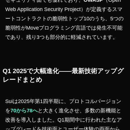
セキュリティ面でも優れており、
OWASP
（Open
Web Application Security Project）が定義するスマ
ートコントラクトの脆弱性トップ10のうち、5つの
脆弱性がMoveプログラミング言語では発生不可能
であり、残り3つも部分的に軽減されています。
Q1 2025で大幅進化――最新技術アップグ
レードまとめ
Suiは2025年第1四半期に、プロトコルバージョン
を
70から78へ
と大きく進化させ、多数の新機能と
改善を導入しました。Q1期間中に行われた主なア
ップグレードを技術面とユーザー体験の両面から