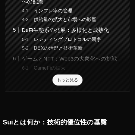
への配慮
インフレ率の管理
供給量の拡大と市場への影響
DeFi生態系の発展：多様化と成熟化
レンディングプロトコルの競争
DEXの活況と技術革新
ゲームとNFT：Web3の大衆化への挑戦
GameFiの拡大
もっと見る
Suiとは何か：技術的優位性の基盤