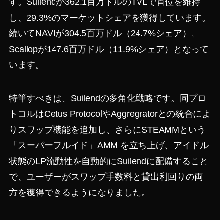
す。Suilendが362.1百万ドルのTVLで首位を維持
し、29.3%のマーケットシェアを獲得しています。
続いてNAVIが304.5百万ドル（24.7%シェア）、
Scallopが147.6百万ドル（11.9%シェア）となって
います。
特筆すべきは、Suilendの多角化戦略です。同プロ
トコルはCetus ProtocolやAggregratorとの統合によ
りスワップ機能を追加し、さらにSTEAMMという
「スーパーフルイド」AMM を立ち上げ、アイドル
状態のLP流動性を自動的にSuilendに配備すること
で、ユーザーがスワップ手数料と貸出利回りの両
方を獲得できるようになりました。