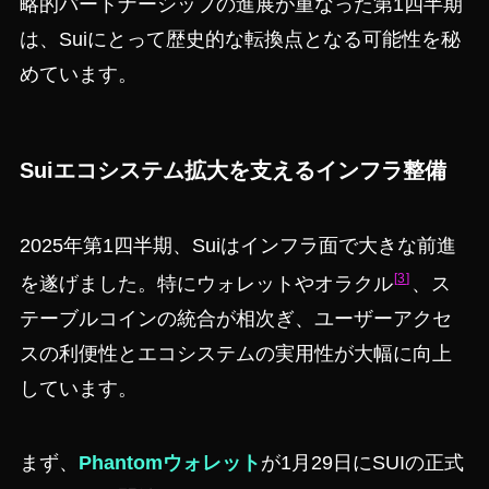
略的パートナーシップの進展が重なった第1四半期
は、Suiにとって歴史的な転換点となる可能性を秘
めています。
Suiエコシステム拡大を支えるインフラ整備
2025年第1四半期、Suiはインフラ面で大きな前進
3
を遂げました。特にウォレットやオラクル
、ス
テーブルコインの統合が相次ぎ、ユーザーアクセ
スの利便性とエコシステムの実用性が大幅に向上
しています。
まず、
Phantomウォレット
が1月29日にSUIの正式