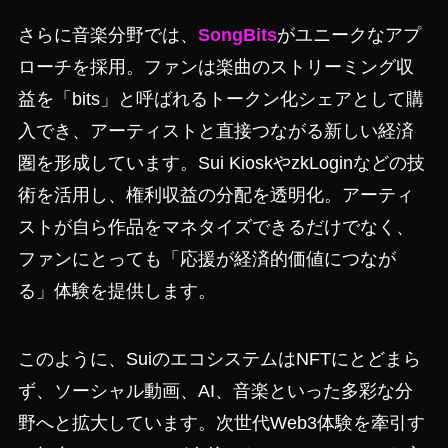
さらに音楽分野では、
SongBits
がユニークなアプ
ローチを採用。ファンは楽曲のストリーミング収
益を「bits」と呼ばれるトークン化シェアとして購
入でき、アーティストと直接つながる新しい経済
圏を形成しています。Sui KioskやzkLoginなどの技
術を活用し、権利収益の分配を透明化。アーティ
ストが自ら作品をマネタイズできるだけでなく、
ファンにとっても「応援が経済的価値につなが
る」体験を提供します。
このように、SuiのエコシステムはNFTにとどまら
ず、ソーシャル動画、AI、音楽といった多彩な分
野へと拡大しています。次世代Web3体験を牽引す