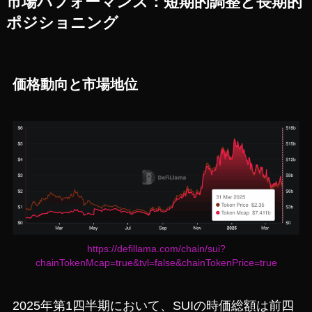
市場パフォーマンス：短期的調整と長期的
ポジショニング
価格動向と市場地位
https://defillama.com/chain/sui?
chainTokenMcap=true&tvl=false&chainTokenPrice=true
2025年第1四半期において、SUIの時価総額は前四