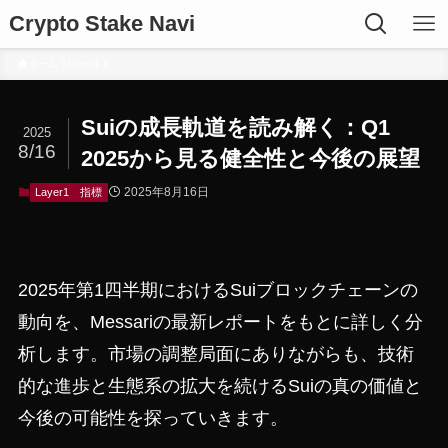
Crypto Stake Navi
ホーム
Layer1
Suiの成長軌道を読み解く：Q1
2025
8/16
2025から見る健全性と今後の展望
2025年8月16日
Layer1
指標
2025年第1四半期におけるSuiブロックチェーンの
動向を、Messariの最新レポートをもとに詳しく分
析します。市場の調整局面にありながらも、技術
的な進歩と生態系の拡大を続けるSuiの真の価値と
今後の可能性を探っていきます。