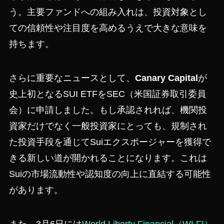
う。主要ファンドへの組み入れは、投資対象とし
ての信頼性や注目度を高めるうえで大きな意味を
持ちます。
さらに重要なニュースとして、
Canary Capital
が
史上初となるSUI ETFをSEC（米国証券取引委員
会）に申請しました。もし承認されれば、機関投
資家だけでなく一般投資家にとっても、規制され
た投資手段を通じてSuiエクスポージャーを獲得で
きる新しい道が開かれることになります。これは
Suiの市場流動性や認知度の向上に直結する可能性
があります。
また、3月6日には
World Liberty Financial（WLFI）