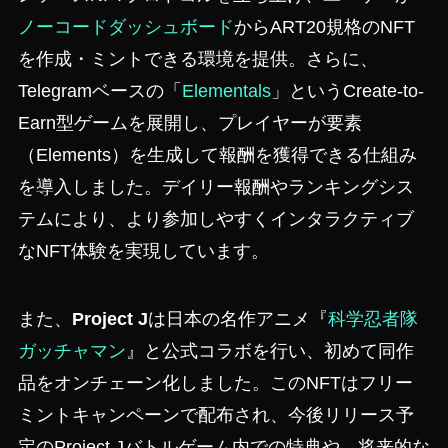
ノーコードダッシュボード
からART20規格のNFT
を作成・ミントできる環境を提供。さらに、
Telegramベースの「
Elementals
」というCreate-to-
Earn型ゲームを展開し、プレイヤーが要素
（Elements）を生成して報酬を獲得できる仕組み
を導入しました。デイリー報酬やランキングシス
テムにより、より参加しやすくインタラクティブ
なNFT体験を実現しています。
また、
Project J
は日本の名作アニメ『
科学忍者隊
ガッチャマン
』と公式コラボを行い、初めて同作
品をオンチェーン化しました。このNFTはフリー
ミントキャンペーンで配布され、今後リリース予
定のProject Jバトルゲーム内での特典や、将来的な