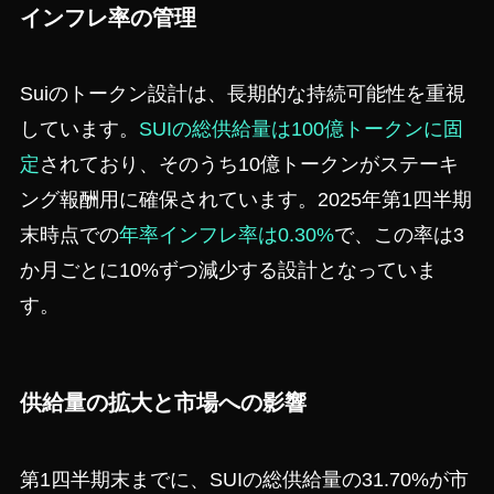
インフレ率の管理
Suiのトークン設計は、長期的な持続可能性を重視
しています。
SUIの総供給量は100億トークンに固
定
されており、そのうち10億トークンがステーキ
ング報酬用に確保されています。2025年第1四半期
末時点での
年率インフレ率は0.30%
で、この率は3
か月ごとに10%ずつ減少する設計となっていま
す。
供給量の拡大と市場への影響
第1四半期末までに、SUIの総供給量の31.70%が市