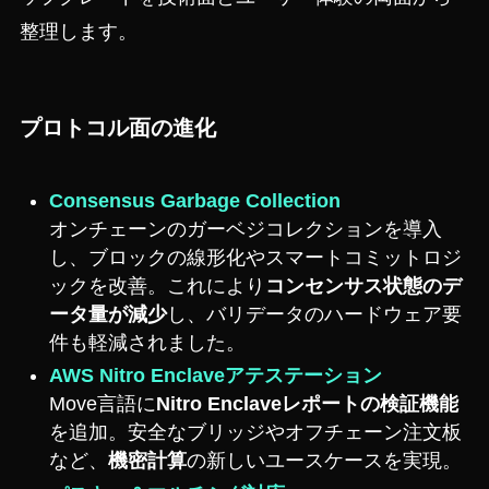
整理します。
プロトコル面の進化
Consensus Garbage Collection
オンチェーンのガーベジコレクションを導入
し、ブロックの線形化やスマートコミットロジ
ックを改善。これにより
コンセンサス状態のデ
ータ量が減少
し、バリデータのハードウェア要
件も軽減されました。
AWS Nitro Enclaveアテステーション
Move言語に
Nitro Enclaveレポートの検証機能
を追加。安全なブリッジやオフチェーン注文板
など、
機密計算
の新しいユースケースを実現。