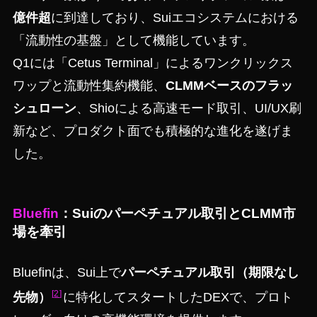
億件超
に到達しており、Suiエコシステムにおける
「流動性の基盤」として機能しています。
Q1には「Cetus Terminal」によるワンクリックス
ワップと流動性集約機能、
CLMMベースのフラッ
シュローン
、Shioによる高速モード取引、UI/UX刷
新など、プロダクト面でも積極的な進化を遂げま
した。
Bluefin
：Suiのパーペチュアル取引とCLMM市
場を牽引
Bluefinは、Sui上で
パーペチュアル取引（期限なし
2
先物）
に特化してスタートしたDEXで、プロト