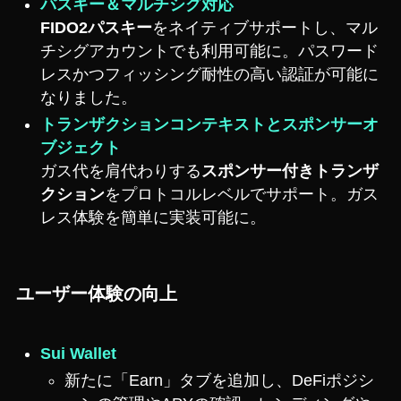
パスキー＆マルチシグ対応
FIDO2パスキー
をネイティブサポートし、マル
チシグアカウントでも利用可能に。パスワード
レスかつフィッシング耐性の高い認証が可能に
なりました。
トランザクションコンテキストとスポンサーオ
ブジェクト
ガス代を肩代わりする
スポンサー付きトランザ
クション
をプロトコルレベルでサポート。ガス
レス体験を簡単に実装可能に。
ユーザー体験の向上
Sui Wallet
新たに「Earn」タブを追加し、DeFiポジシ