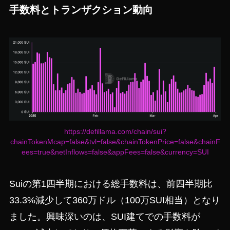
手数料とトランザクション動向
https://defillama.com/chain/sui?
chainTokenMcap=false&tvl=false&chainTokenPrice=false&chainF
ees=true&netInflows=false&appFees=false&currency=SUI
Suiの第1四半期における総手数料は、前四半期比
33.3%減少して360万ドル（100万SUI相当）となり
ました。興味深いのは、SUI建てでの手数料が